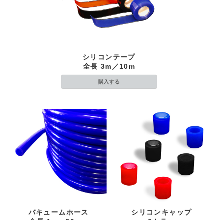
シリコンテープ
全長 3m／10m
購入する
バキュームホース
シリコンキャップ